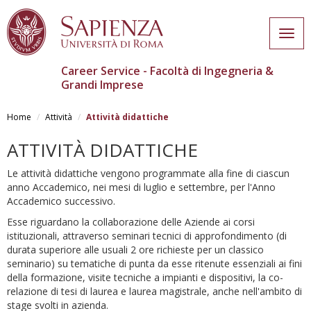
Togg
navig
Career Service - Facoltà di Ingegneria &
Grandi Imprese
Salta
al
Home
Attività
Attività didattiche
contenuto
principale
ATTIVITÀ DIDATTICHE
Le attività didattiche vengono programmate alla fine di ciascun
anno Accademico, nei mesi di luglio e settembre, per l'Anno
Accademico successivo.
Esse riguardano la collaborazione delle Aziende ai corsi
istituzionali, attraverso seminari tecnici di approfondimento (di
durata superiore alle usuali 2 ore richieste per un classico
seminario) su tematiche di punta da esse ritenute essenziali ai fini
della formazione, visite tecniche a impianti e dispositivi, la co-
relazione di tesi di laurea e laurea magistrale, anche nell'ambito di
stage svolti in azienda.